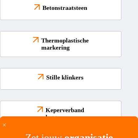
Betonstraatsteen
Thermoplastische
markering
Stille klinkers
Keperverband
leggen
Zet jouw
organisatie