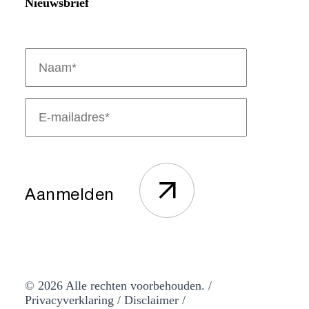
Nieuwsbrief
Naam
(Vereist)
E-
mailadres
(Vereist)
© 2026 Alle rechten voorbehouden. /
Privacyverklaring
/
Disclaimer
/