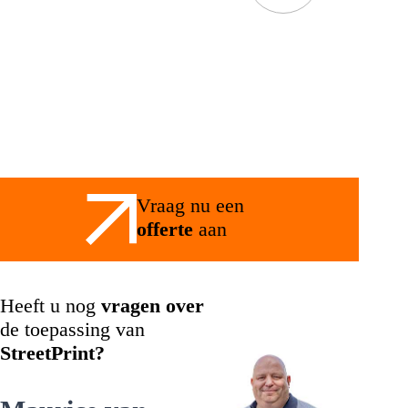
Vraag nu een
offerte
aan
Heeft u nog
vragen over
de toepassing van
StreetPrint?