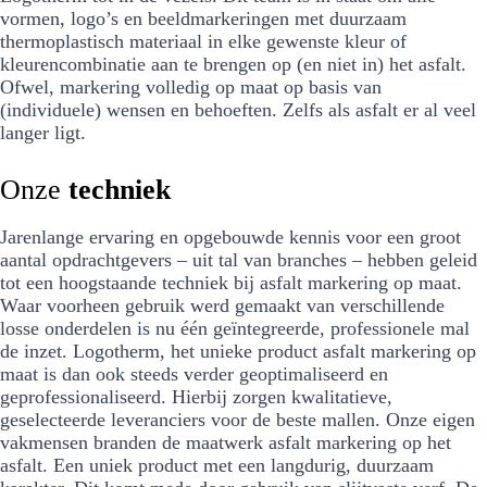
vormen, logo’s en beeldmarkeringen met duurzaam
thermoplastisch materiaal in elke gewenste kleur of
kleurencombinatie aan te brengen op (en niet in) het asfalt.
Ofwel, markering volledig op maat op basis van
(individuele) wensen en behoeften. Zelfs als asfalt er al veel
langer ligt.
Onze
techniek
Jarenlange ervaring en opgebouwde kennis voor een groot
aantal opdrachtgevers – uit tal van branches – hebben geleid
tot een hoogstaande techniek bij asfalt markering op maat.
Waar voorheen gebruik werd gemaakt van verschillende
losse onderdelen is nu één geïntegreerde, professionele mal
de inzet. Logotherm, het unieke product asfalt markering op
maat is dan ook steeds verder geoptimaliseerd en
geprofessionaliseerd. Hierbij zorgen kwalitatieve,
geselecteerde leveranciers voor de beste mallen. Onze eigen
vakmensen branden de maatwerk asfalt markering op het
asfalt. Een uniek product met een langdurig, duurzaam