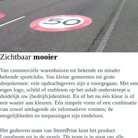
Zichtbaar
mooier
Van commerciële warenhuizen tot bekende en minder
bekende sportclubs. Van kleine gemeentes tot grote
dorpskernen: vele opdrachtgevers zijn u voorgegaan. Met een
eigen logo, schild of embleem op het asfalt onderstreept u
duidelijk uw (bedrijfs)identiteit. En of het nu één kleur is of
een waaier aan kleuren. Eén simpele vorm of een combinatie
van zowel uitdagende als informatieve vormen; de
mogelijkheden en toepassingen zijn eindeloos.
Het gedreven team van StreetPrint kent het product
Logotherm tot in de vezels. Dit team is in staat om alle