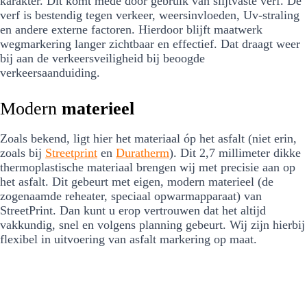
karakter. Dit komt mede door gebruik van slijtvaste verf. De
verf is bestendig tegen verkeer, weersinvloeden, Uv-straling
en andere externe factoren. Hierdoor blijft maatwerk
wegmarkering langer zichtbaar en effectief. Dat draagt weer
bij aan de verkeersveiligheid bij beoogde
verkeersaanduiding.
Modern
materieel
Zoals bekend, ligt hier het materiaal óp het asfalt (niet erin,
zoals bij
Streetprint
en
Duratherm
). Dit 2,7 millimeter dikke
thermoplastische materiaal brengen wij met precisie aan op
het asfalt. Dit gebeurt met eigen, modern materieel (de
zogenaamde reheater, speciaal opwarmapparaat) van
StreetPrint. Dan kunt u erop vertrouwen dat het altijd
vakkundig, snel en volgens planning gebeurt. Wij zijn hierbij
flexibel in uitvoering van asfalt markering op maat.