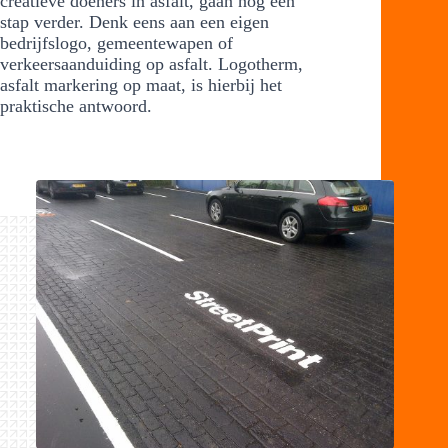
creatieve doeners in asfalt, gaan nóg een
stap verder. Denk eens aan een eigen
bedrijfslogo, gemeentewapen of
verkeersaanduiding op asfalt. Logotherm,
asfalt markering op maat, is hierbij het
praktische antwoord.