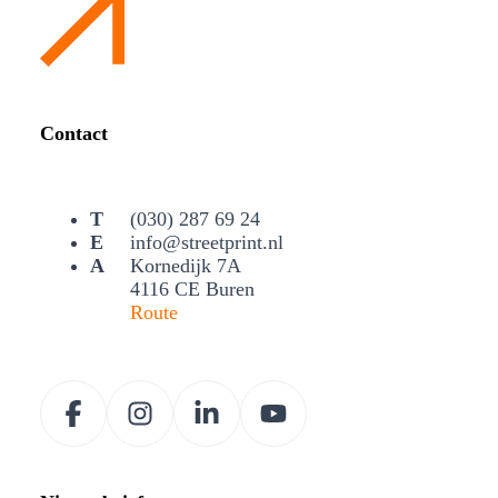
Contact
(030) 287 69 24
info@streetprint.nl
Kornedijk 7A
4116 CE Buren
Route