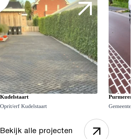
Kudelstaart
Purmerend
Oprit/erf Kudelstaart
Gemeente Pu
Bekijk alle projecten