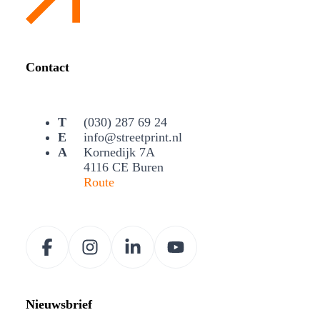
Contact
(030) 287 69 24
info@streetprint.nl
Kornedijk 7A
4116 CE Buren
Route
Nieuwsbrief