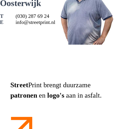
Oosterwijk
(030) 287 69 24
info@streetprint.nl
Street
Print brengt duurzame
patronen
en
logo's
aan in asfalt.