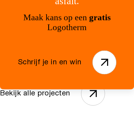
asfalt.
Maak kans op een
gratis
Logotherm
Kudelstaart
Purmerend
Schrijf je in en win
Oprit/erf Kudelstaart
Gemeente Pu
Bekijk alle projecten