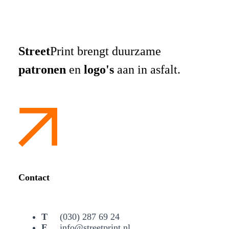
Street
Print brengt duurzame
patronen
en
logo's
aan in asfalt.
Contact
(030) 287 69 24
info@streetprint.nl