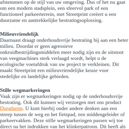
afstemmen op de stijl van uw omgeving. Dus of het nu gaat
om een modern stadsplein, een sfeervol park of een
functioneel parkeerterrein, met Streetprint creëert u een
duurzame en aantrekkelijke bestratingsoplossing.
Milieuvriendelijk
Daarnaast draagt onderhoudsvrije bestrating bij aan een beter
milieu. Doordat er geen agressieve
onkruidbestrijdingsmiddelen meer nodig zijn en de uitstoot
van veegmachines sterk verlaagd wordt, helpt u de
ecologische voetafdruk van uw project te verkleinen. Dit
maakt Streetprint een milieuvriendelijke keuze voor
stedelijke en landelijke gebieden.
Stille wegmarkeringen
Vaak zijn er wegmarkeringen nodig op de onderhoudsvrije
bestrating. Ook dit kunnen wij verzorgen met ons product
Duratherm
. U kunt hierbij onder andere denken aan een
streep tussen de weg en het fietspad, een middengeleider of
parkeervakken. Deze stille wegmarkeringen passen wij toe
direct na het indrukken van het klinkerpatroon. Dit heeft als