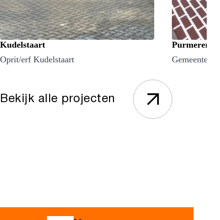
Kudelstaart
Purmerend
Oprit/erf Kudelstaart
Gemeente Pu
Bekijk alle projecten