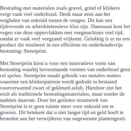
Bestrating met materialen zoals gravel, grind of klinkers
vergt vaak veel onderhoud. Denk maar eens aan het
weghalen van onkruid tussen de voegen. Dit kan een
tijdrovende en arbeidsintensieve klus zijn. Daarnaast kost het
vegen van deze oppervlakken met veegmachines veel tijd,
omdat er vaak veel veegzand vrijkomt. Gelukkig is er nu een
product die resulteert in een efficiënte en onderhoudsvrije
bestrating: Streetprint.
Met Streetprint kiest u voor een innovatieve vorm van
bestrating waarbij bovenstaande vormen van onderhoud geen
rol spelen. Streetprint maakt gebruik van metalen matten
waarmee een klinkerpatroon wordt gedrukt in bestaand
voorverwarmd zwart of gekleurd asfalt. Hierdoor ziet het
eruit als traditionele bestratingsmaterialen, maar zonder de
nadelen daarvan. Door het gesloten straatwerk van
Streetprint is er geen ruimte meer voor onkruid om te
groeien. Dit betekent dat u niet langer tijd en geld hoeft te
besteden aan het verwijderen van ongewenste plantengroei.