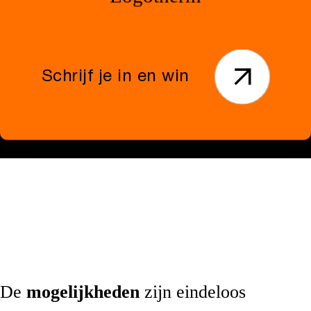
Vormvast, dus nooit meer last van losse
stenen
Schrijf je in en win
De
mogelijkheden
zijn eindeloos