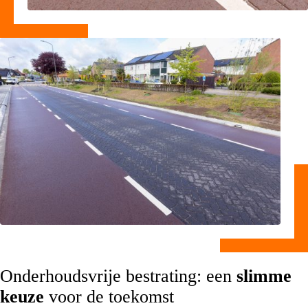
Onderhoudsvrije bestrating: een
slimme
keuze
voor de toekomst