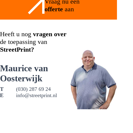
Vraag nu een
offerte
aan
Heeft u nog
vragen over
de toepassing van
StreetPrint?
Maurice van
Oosterwijk
(030) 287 69 24
info@streetprint.nl