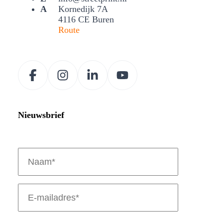
Kornedijk 7A
4116 CE Buren
Route
Nieuwsbrief
Naam
(Vereist)
E-
mailadres
(Vereist)