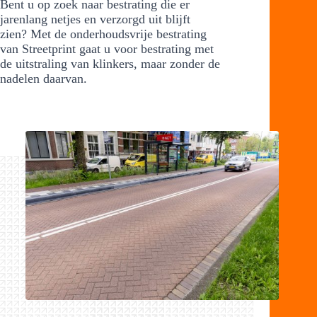
Bent u op zoek naar bestrating die er
jarenlang netjes en verzorgd uit blijft
zien? Met de onderhoudsvrije bestrating
van Streetprint gaat u voor bestrating met
de uitstraling van klinkers, maar zonder de
nadelen daarvan.